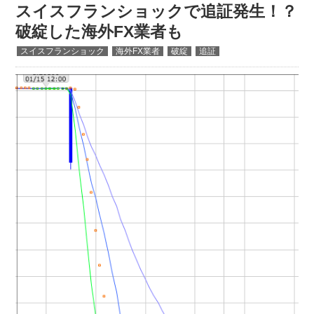
スイスフランショックで追証発生！？
破綻した海外FX業者も
スイスフランショック
海外FX業者
破綻
追証