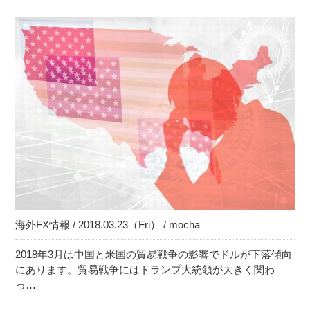
海外FX情報 / 2018.03.23（Fri） / mocha
2018年3月は中国と米国の貿易戦争の影響でドルが下落傾向
にあります。貿易戦争にはトランプ大統領が大きく関わ
っ…