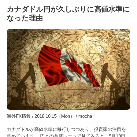
カナダドル円が久しぶりに高値水準に
なった理由
海外FX情報 / 2018.10.15（Mon） / mocha
カナダドルが高値水準に移行しつつあり、投資家の注目を
集めています。 円との為替レートで見てみると、9月19日