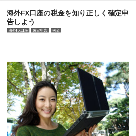
海外FX口座の税金を知り正しく確定申
告しよう
海外FX口座
確定申告
税金