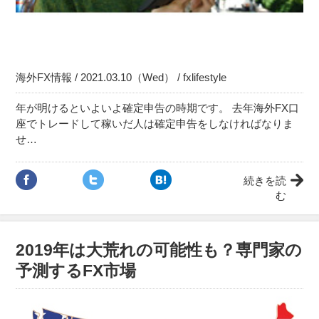
海外FX情報 / 2021.03.10（Wed） / fxlifestyle
年が明けるといよいよ確定申告の時期です。 去年海外FX口
座でトレードして稼いだ人は確定申告をしなければなりま
せ…
続きを読
む
2019年は大荒れの可能性も？専門家の
予測するFX市場