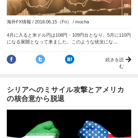
海外FX情報 / 2018.06.15（Fri） / mocha
4月に入ると米ドル円は108円・109円台となり、5月に110円
になる展開となって来ました。このような状況にな…
続きを読
む
シリアへのミサイル攻撃とアメリカ
の核合意から脱退