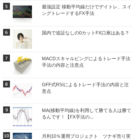
最強設定 移動平均線だけでデイトレ、スイ
ングトレードするFX手法
国内で追証なしの0カットFX口座はある？
MACDスキャルピングによるトレード手法
手法の内容と注意点
GFF式RSIによるトレード手法の内容と注
意点
MA(移動平均線)を利用して勝てる人は勝て
るんです！【FX手法の...
月利10％運用プロジェクト ツナギ売り実