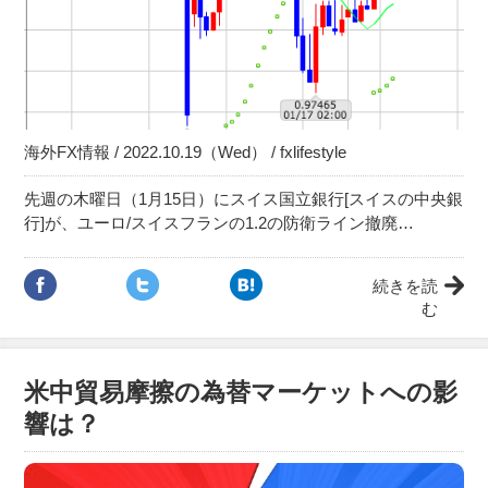
海外FX情報 / 2022.10.19（Wed） / fxlifestyle
先週の木曜日（1月15日）にスイス国立銀行[スイスの中央銀
行]が、ユーロ/スイスフランの1.2の防衛ライン撤廃…
続きを読
む
米中貿易摩擦の為替マーケットへの影
響は？