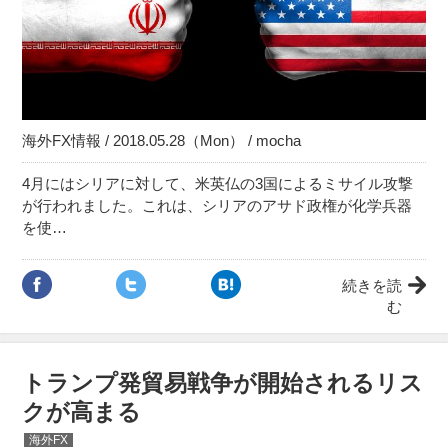
海外FX情報 / 2018.05.28（Mon） / mocha
4月にはシリアに対して、米英仏の3国によるミサイル攻撃
が行われました。これは、シリアのアサド政権が化学兵器
を使…
続きを読
む
トランプ発貿易戦争が開始されるリス
クが高まる
海外FX