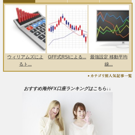
ウィリアムズによ
GFF式RSIによる...
最強設定 移動平均
るト...
線...
おすすめ海外FX口座ランキングはこちら↓↓