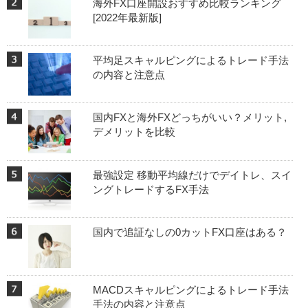
海外FX口座開設おすすめ比較ランキング
[2022年最新版]
平均足スキャルピングによるトレード手法
の内容と注意点
国内FXと海外FXどっちがいい？メリット,
デメリットを比較
最強設定 移動平均線だけでデイトレ、スイ
ングトレードするFX手法
国内で追証なしの0カットFX口座はある？
MACDスキャルピングによるトレード手法
手法の内容と注意点