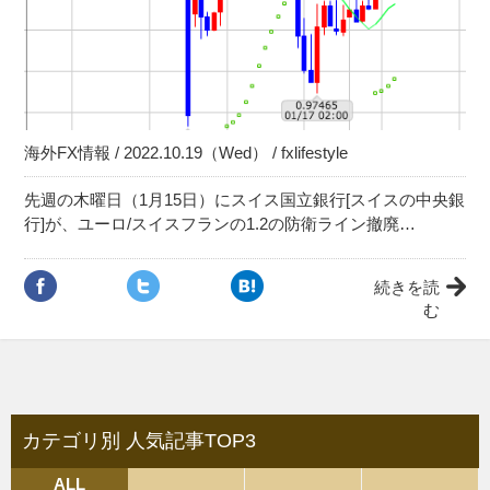
海外FX情報 / 2022.10.19（Wed） / fxlifestyle
先週の木曜日（1月15日）にスイス国立銀行[スイスの中央銀
行]が、ユーロ/スイスフランの1.2の防衛ライン撤廃…
続きを読
む
カテゴリ別 人気記事TOP3
ALL