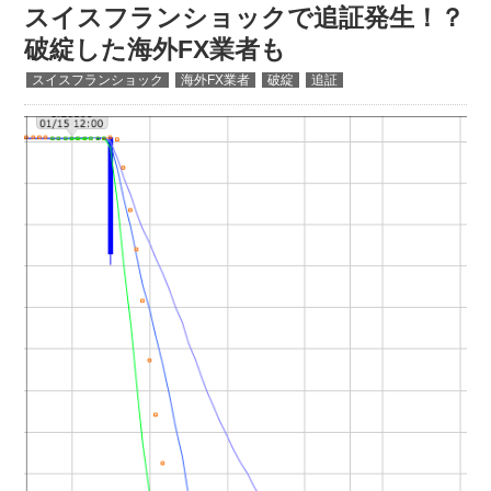
スイスフランショックで追証発生！？
破綻した海外FX業者も
スイスフランショック
海外FX業者
破綻
追証