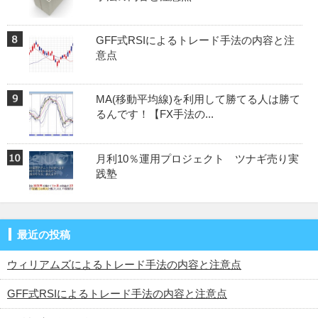
GFF式RSIによるトレード手法の内容と注
意点
MA(移動平均線)を利用して勝てる人は勝て
るんです！【FX手法の...
月利10％運用プロジェクト ツナギ売り実
践塾
最近の投稿
ウィリアムズによるトレード手法の内容と注意点
GFF式RSIによるトレード手法の内容と注意点