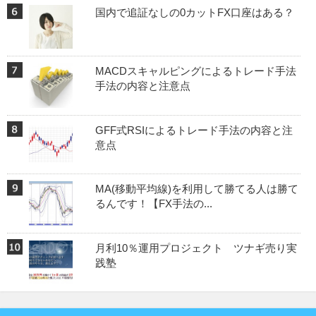
国内で追証なしの0カットFX口座はある？
MACDスキャルピングによるトレード手法
手法の内容と注意点
GFF式RSIによるトレード手法の内容と注
意点
MA(移動平均線)を利用して勝てる人は勝て
るんです！【FX手法の...
月利10％運用プロジェクト ツナギ売り実
践塾