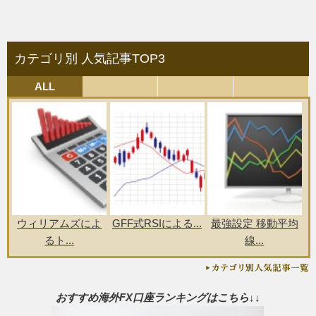
カテゴリ別 人気記事TOP3
ALL
ウィリアムズによ
GFF式RSIによる...
最強設定 移動平均
るト...
線...
おすすめ海外FX口座ランキングはこちら↓↓