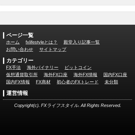
ページ一覧
ホーム
fxlifestyleとは？
殿堂入り記事一覧
お問い合わせ
サイトマップ
カテゴリー
FX手法
海外バイナリー
ビットコイン
仮想通貨取引所
海外FX口座
海外FX情報
国内FX口座
国内FX情報
FX商材
初心者のFXトレード
未分類
運営情報
Copyright(c). FXライフスタイル. All Rights Reserved.