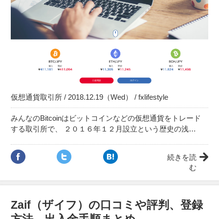
仮想通貨取引所 / 2018.12.19（Wed） / fxlifestyle
みんなのBitcoinはビットコインなどの仮想通貨をトレード
する取引所で、 ２０１６年１２月設立という歴史の浅…
続きを読
む
Zaif（ザイフ）の口コミや評判、登録