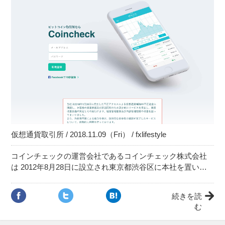
仮想通貨取引所 / 2018.11.09（Fri） / fxlifestyle
コインチェックの運営会社であるコインチェック株式会社
は 2012年8月28日に設立され東京都渋谷区に本社を置い…
続きを読
む