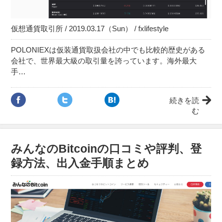
仮想通貨取引所 / 2019.03.17（Sun） / fxlifestyle
POLONIEXは仮装通貨取扱会社の中でも比較的歴史がある
会社で、世界最大級の取引量を誇っています。海外最大
手…
続きを読
む
みんなのBitcoinの口コミや評判、登
録方法、出入金手順まとめ